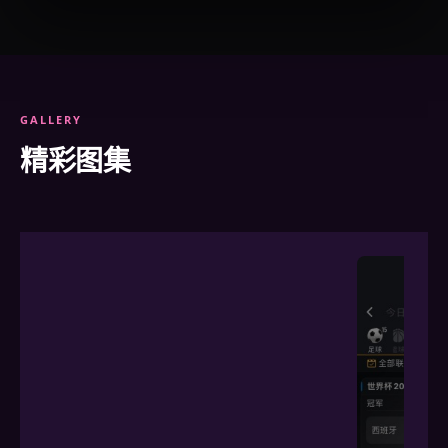
GALLERY
精彩图集