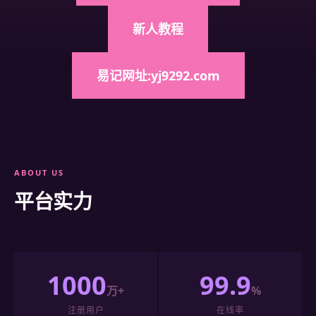
新人教程
易记网址:yj9292.com
ABOUT US
平台实力
1000
99.9
万+
%
注册用户
在线率