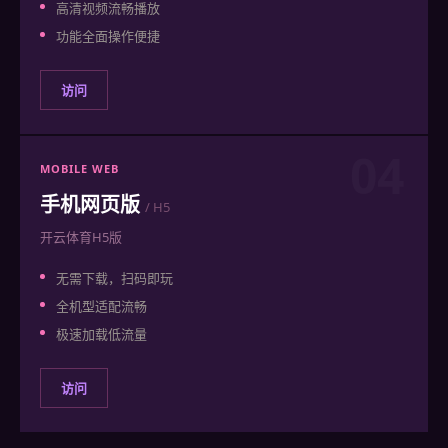
高清视频流畅播放
功能全面操作便捷
访问
04
MOBILE WEB
手机网页版
/ H5
开云体育H5版
无需下载，扫码即玩
全机型适配流畅
极速加载低流量
访问