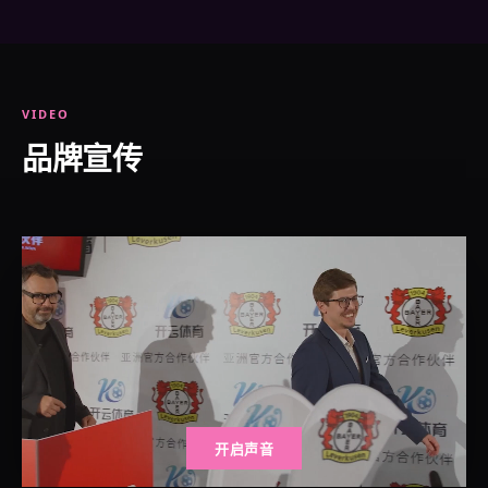
VIDEO
品牌宣传
开启声音